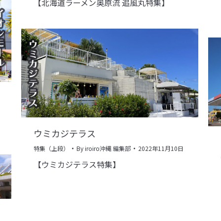
【北海道ラーメン奥原流 追風丸特集】
ウミカジテラス
特集（上段）
By
iroiro沖縄 編集部
2022年11月10日
【ウミカジテラス特集】