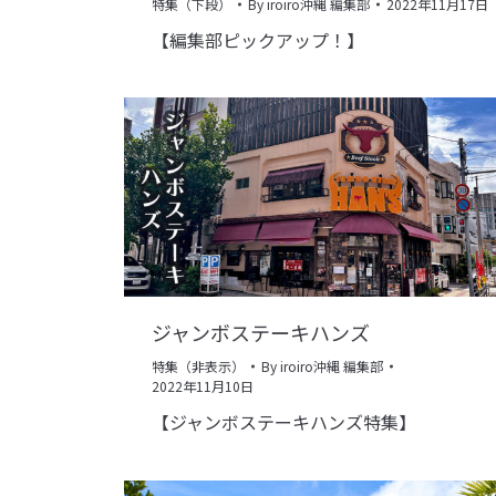
特集（下段）
By
iroiro沖縄 編集部
2022年11月17日
【編集部ピックアップ！】
ジャンボステーキハンズ
特集（非表示）
By
iroiro沖縄 編集部
2022年11月10日
【ジャンボステーキハンズ特集】