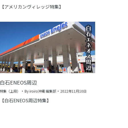
【アメリカンヴィレッジ特集】
白石ENEOS周辺
特集（上段）
By
iroiro沖縄 編集部
2022年11月10日
【白石ENEOS周辺特集】