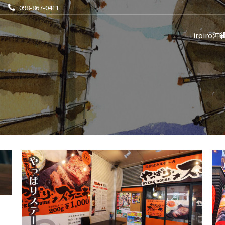
098-867-0411
iroiro沖