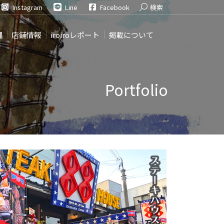
Search:
Instagram
Line
Facebook
検索
縄
店舗情報
iroiroレポート
掲載について
Portfolio