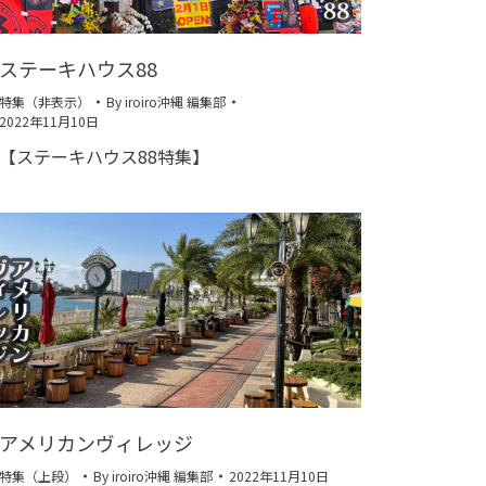
ステーキハウス88
特集（非表示）
By
iroiro沖縄 編集部
2022年11月10日
【ステーキハウス88特集】
アメリカンヴィレッジ
特集（上段）
By
iroiro沖縄 編集部
2022年11月10日