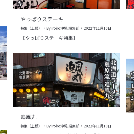
やっぱりステーキ
特集（上段）
By
iroiro沖縄 編集部
2022年11月10日
【やっぱりステーキ特集】
追風丸
特集（上段）
By
iroiro沖縄 編集部
2022年11月10日