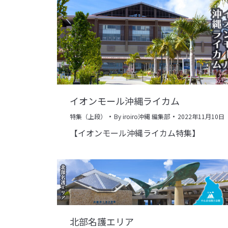
イオンモール沖縄ライカム
特集（上段）
By
iroiro沖縄 編集部
2022年11月10日
【イオンモール沖縄ライカム特集】
北部名護エリア