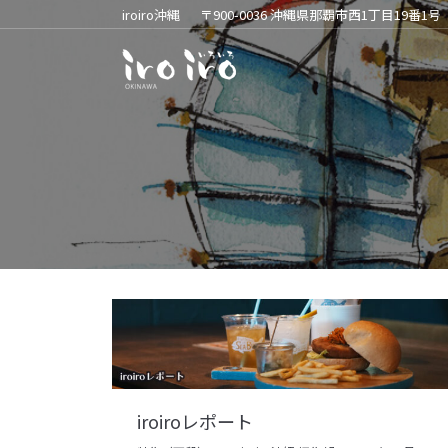
iroiro沖縄
〒900-0036 沖縄県那覇市西1丁目19番1号
iroiroレポート