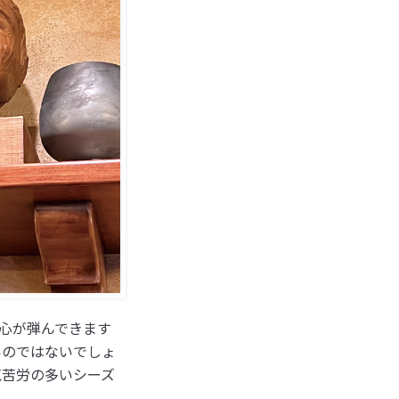
心が弾んできます
いのではないでしょ
気苦労の多いシーズ