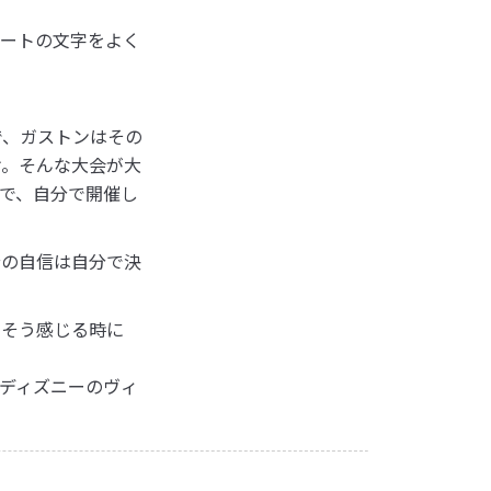
レートの文字をよく
で、ガストンはその
け。そんな大会が大
で、自分で開催し
分の自信は自分で決
！そう感じる時に
ディズニーのヴィ