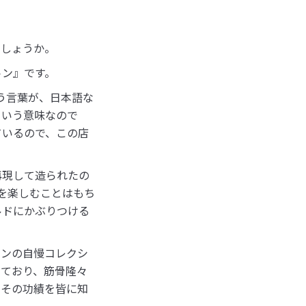
でしょうか。
トン』です。
う言葉が、日本語な
という意味なので
ているので、この店
再現して造られたの
を楽しむことはもち
ルドにかぶりつける
トンの自慢コレクシ
っており、筋骨隆々
、その功績を皆に知