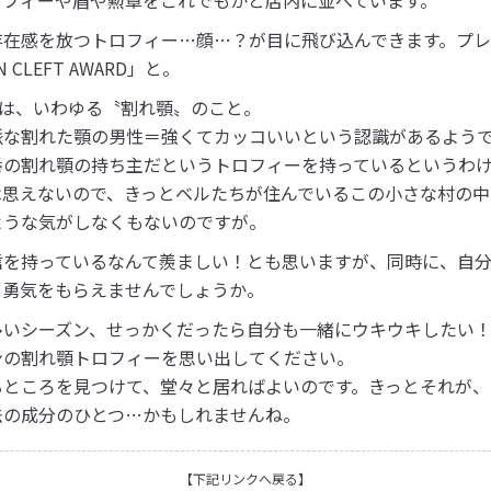
存在感を放つトロフィー…顔…？が目に飛び込んできます。プ
N CLEFT AWARD」と。
T」とは、いわゆる〝割れ顎〟のこと。
派な割れた顎の男性＝強くてカッコいいという認識があるよう
番の割れ顎の持ち主だというトロフィーを持っているというわ
は思えないので、きっとベルたちが住んでいるこの小さな村の中
ような気がしなくもないのですが。
信を持っているなんて羨ましい！とも思いますが、同時に、自
と勇気をもらえませんでしょうか。
多いシーズン、せっかくだったら自分も一緒にウキウキしたい
ンの割れ顎トロフィーを思い出してください。
るところを見つけて、堂々と居ればよいのです。きっとそれが、
法の成分のひとつ…かもしれませんね。
【下記リンクへ戻る】