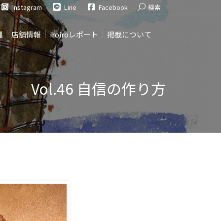
Search:
Instagram
Line
Facebook
検索
縄
店舗情報
iroiroレポート
掲載について
Vol.46 自信の作り方