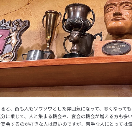
くると、街も人もソワソワとした雰囲気になって、寒くなっても
気分に乗じて、人と集まる機会や、宴会の機会が増える方も多
で宴会するのが好きな人は良いのですが、苦手な人にとっては
ね。