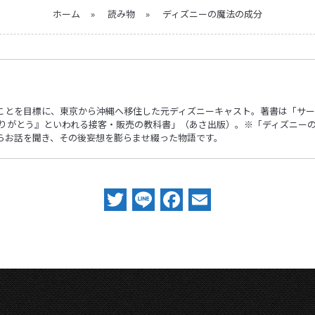
ホーム
»
読み物
»
ディズニーの魔法の成分
ことを目標に、東京から沖縄へ移住した元ディズニーキャスト。著書は「サー
ありがとう』といわれる接客・販売の教科書」（あさ出版）。※「ディズニー
らお話を聞き、その後妄想を膨らませ綴った物語です。
Twitter
Line
Facebook
Email