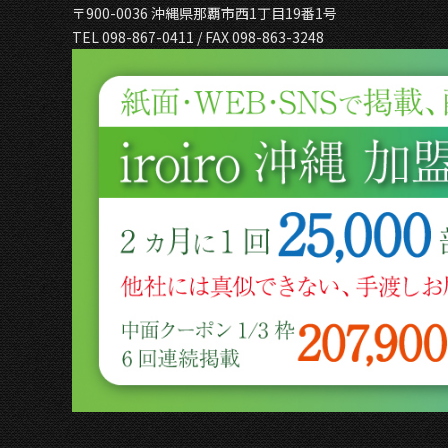
〒900-0036 沖縄県那覇市西1丁目19番1号
TEL 098-867-0411 / FAX 098-863-3248