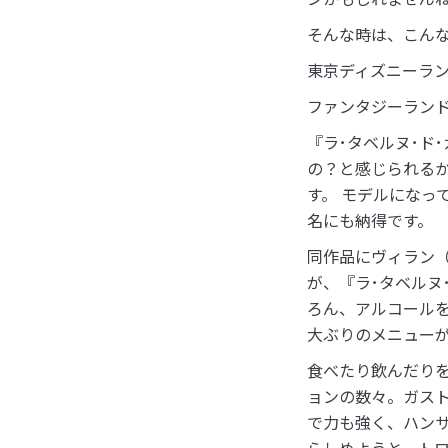
そんな時は、こん
東京ディズニーラ
ファンタジーランド
『ラ･タベルヌ･ド
の？と感じられる
す。 モデルになっ
名にも納得です。
同作品にヴィラン
が、『ラ･タベルヌ
ろん、アルコール
大ぶりのメニュー
食べたり飲んだり
ョンの数々。ガス
で力も強く、ハン
らしめようと、ト