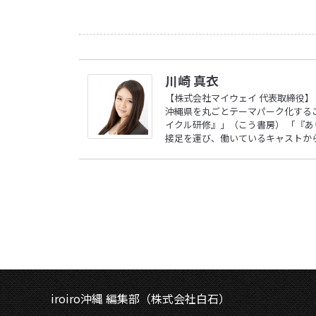
川崎 真衣
【株式会社マイウェイ 代表取締役】
沖縄県を丸ごとテーマパーク化する
イクル研修』」（こう書房） 「『
接足を運び、働いているキャストか
iroiro沖縄 編集部（株式会社白石）