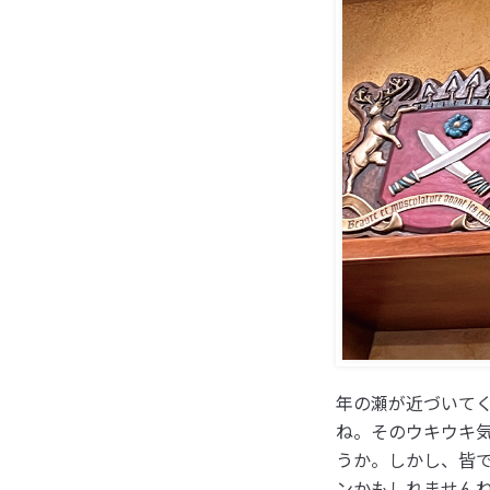
年の瀬が近づいて
ね。そのウキウキ
うか。しかし、皆
ンかもしれません