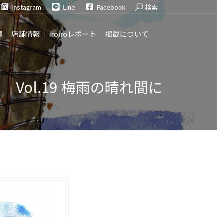
Search:
Instagram
Line
Facebook
検索
縄
店舗情報
iroiroレポート
掲載について
Vol.19 梅雨の晴れ間に