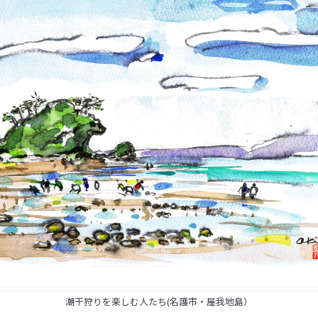
潮干狩りを楽しむ人たち(名護市・屋我地島）