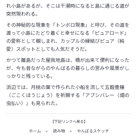
れ小島があるが、そこは干潮時になると島に通じる道が
突然現われる。
その神秘的な現象を「トンボロ現象」と呼び、その道を
渡って小島にたどり着くと幸せになる「ピュアロード」
の愛称として親しまれ、カップルの縁結びピュア（純
愛）スポットとしても人気だそうだ。
かつて離島だった屋我地島は、橋が出来て便利になった
が、今も昔ながらのやんばるの暮らしの営みや風景がし
っかりと残っている。
浜辺では、月桃の葉で作られた小船を流して五穀豊穣
（ごこくほうじょう）を祈願する「アブシバレー（畑の
虫払い）」も見られた。
【下記リンクへ戻る】
ホーム
»
読み物
»
やんばるスケッチ