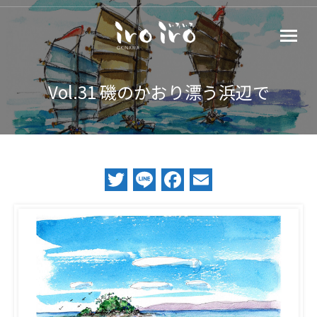
Vol.31 磯のかおり漂う浜辺で
Twitter
Line
Facebook
Email