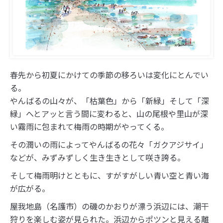
春先から初夏にかけての季節の移ろいは変化にとんでい
る。
やんばるの山々が、「枯葉色」から「新緑」そして「深
緑」へとアッと言う間に変わると、山の尾根や里山が深
い霧雨に包まれて梅雨の時期がやってくる。
その潤いの雨によってやんばるの花々「ガクアジサイ」
などが、みずみずしく生き生きとして咲き誇る。
そして梅雨明けとともに、すがすがしい青い空と青い海
が広がる。
屋我地島（名護市）の磯のかおりが漂う浜辺には、潮干
狩りを楽しむ姿が見られた。浜辺からポツンと見える離