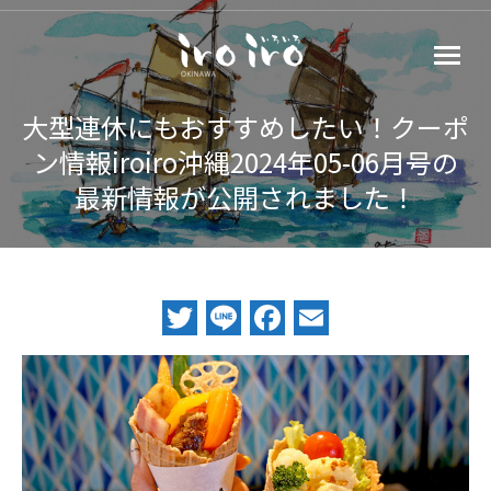
大型連休にもおすすめしたい！クーポ
ン情報iroiro沖縄2024年05-06月号の
最新情報が公開されました！
Twitter
Line
Facebook
Email