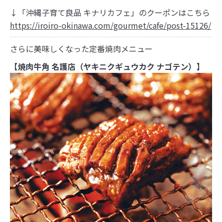
↓「沖縄子育て良品 キナリカフェ」のクーポンはこちら
https://iroiro-okinawa.com/gourmet/cafe/post-15126/
さらに美味しくなった定番焼肉メニュー
【焼肉牛角 名護店（ヤキニクギュウカク ナゴテン）】