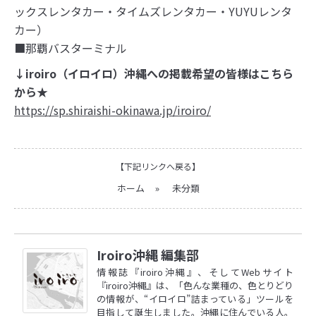
ックスレンタカー・タイムズレンタカー・YUYUレンタ
カー）
■那覇バスターミナル
↓iroiro（イロイロ）沖縄への掲載希望の皆様はこちら
から★
https://sp.shiraishi-okinawa.jp/iroiro/
【下記リンクへ戻る】
ホーム
»
未分類
Iroiro沖縄 編集部
情報誌『iroiro沖縄』、そしてWebサイト
『iroiro沖縄』は、「色んな業種の、色とりどり
の情報が、“イロイロ”詰まっている」ツールを
目指して誕生しました。沖縄に住んでいる人。