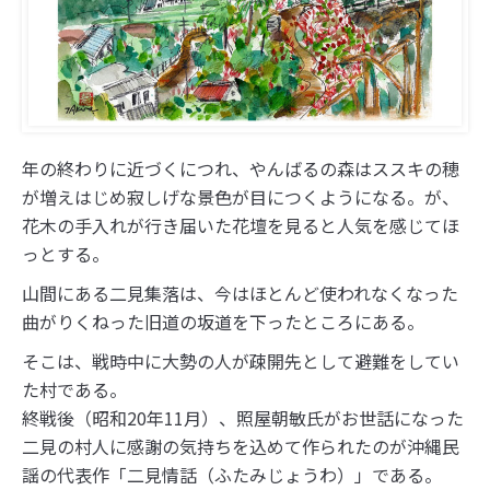
年の終わりに近づくにつれ、やんばるの森はススキの穂
が増えはじめ寂しげな景色が目につくようになる。が、
花木の手入れが行き届いた花壇を見ると人気を感じてほ
っとする。
山間にある二見集落は、今はほとんど使われなくなった
曲がりくねった旧道の坂道を下ったところにある。
そこは、戦時中に大勢の人が疎開先として避難をしてい
た村である。
終戦後（昭和20年11月）、照屋朝敏氏がお世話になった
二見の村人に感謝の気持ちを込めて作られたのが沖縄民
謡の代表作「二見情話（ふたみじょうわ）」である。