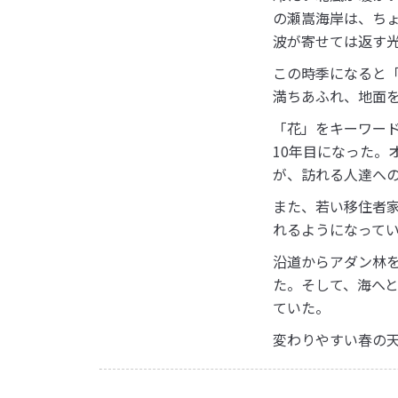
の瀬嵩海岸は、ち
波が寄せては返す
この時季になると「
満ちあふれ、地面
「花」をキーワー
10年目になった。
が、訪れる人達へ
また、若い移住者
れるようになって
沿道からアダン林
た。そして、海へ
ていた。
変わりやすい春の