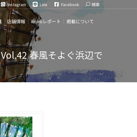
Search:
Instagram
Line
Facebook
検索
縄
店舗情報
iroiroレポート
掲載について
Vol.42 春風そよぐ浜辺で