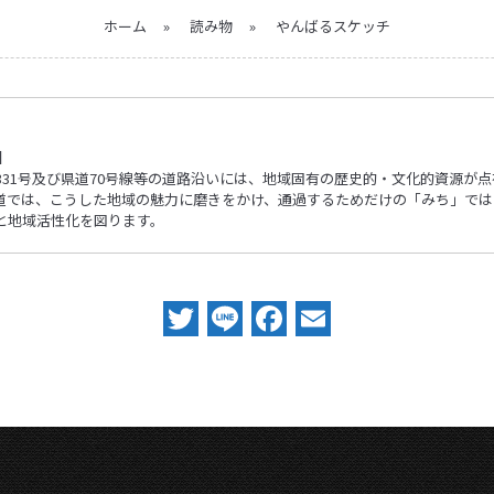
ホーム
»
読み物
»
やんばるスケッチ
】
331号及び県道70号線等の道路沿いには、地域固有の歴史的・文化的資源が
道では、こうした地域の魅力に磨きをかけ、通過するためだけの「みち」では
と地域活性化を図ります。
Twitter
Line
Facebook
Email