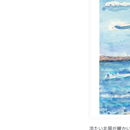
冷たい北風が暖か