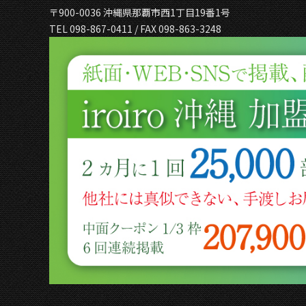
〒900-0036 沖縄県那覇市西1丁目19番1号
TEL 098-867-0411 / FAX 098-863-3248