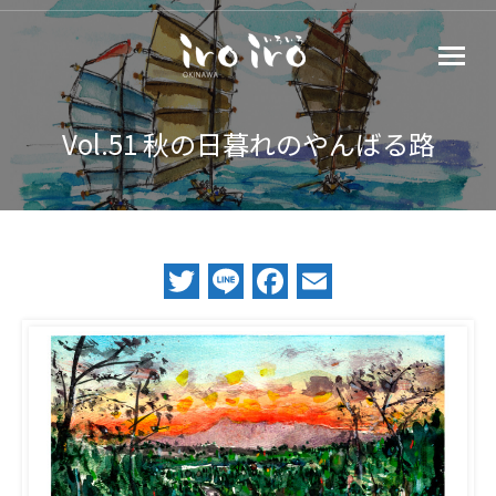
Vol.51 秋の日暮れのやんばる路
Twitter
Line
Facebook
Email