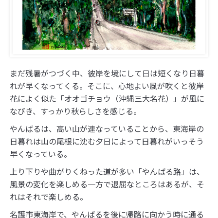
まだ残暑がつづく中、彼岸を境にして日は短くなり日暮
れが早くなってくる。そこに、心地よい風が吹くと彼岸
花によく似た「オオゴチョウ（沖縄三大名花）」が風に
なびき、すっかり秋らしさを感じる。
やんばるは、高い山が連なっていることから、東海岸の
日暮れは山の尾根に沈む夕日によって日暮れがいっそう
早くなっている。
上り下りや曲がりくねった道が多い「やんばる路」は、
風景の変化を楽しめる一方で退屈なところはあるが、そ
れはそれで楽しめる。
名護市東海岸で、やんばるを後に帰路に向かう時に通る