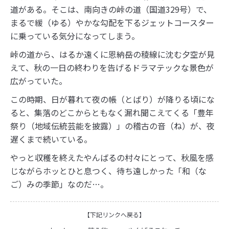
道がある。そこは、南向きの峠の道（国道329号）で、
まるで緩（ゆる）やかな勾配を下るジェットコースター
に乗っている気分になってしまう。
峠の道から、はるか遠くに恩納岳の稜線に沈む夕空が見
えて、秋の一日の終わりを告げるドラマテックな景色が
広がっていた。
この時期、日が暮れて夜の帳（とばり）が降りる頃にな
ると、集落のどこからともなく漏れ聞こえてくる「豊年
祭り（地域伝統芸能を披露）」の稽古の音（ね）が、夜
遅くまで続いている。
やっと収穫を終えたやんばるの村々にとって、秋風を感
じながらホッとひと息つく、待ち遠しかった「和（な
ご）みの季節」なのだ…。
【下記リンクへ戻る】