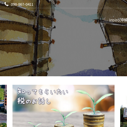
098-867-0411
iroiro沖