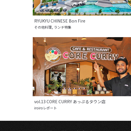
RYUKYU CHINESE Bon Fire
その他料理
,
ランチ特集
vol.13 CORE CURRY あっぷるタウン店
iroiroレポート