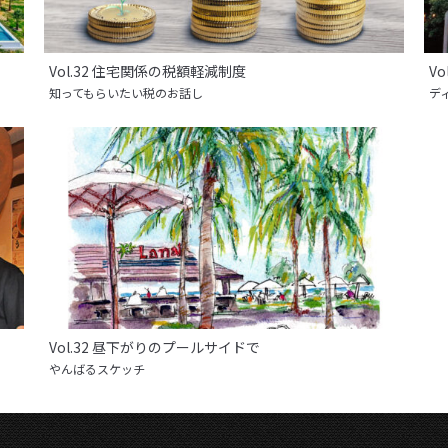
Vol.32 住宅関係の税額軽減制度
V
知ってもらいたい税のお話し
デ
Vol.32 昼下がりのプールサイドで
やんばるスケッチ