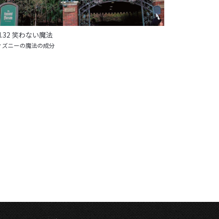
ol.32 笑わない魔法
ィズニーの魔法の成分