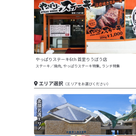
やっぱりステーキ6th 首里りうぼう店
ステーキ／焼肉
,
やっぱりステーキ特集
,
ランチ特集
エリア選択
（エリアをお選びください）