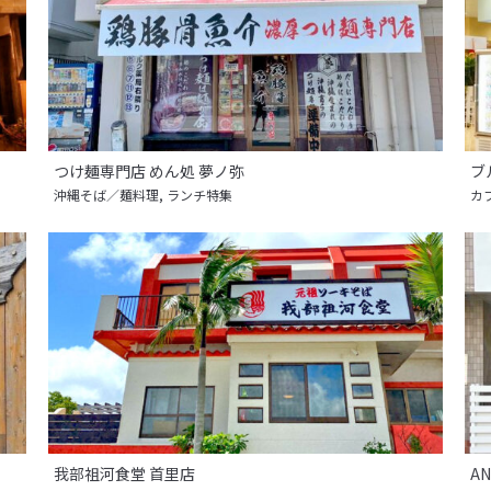
つけ麺専門店 めん処 夢ノ弥
ブ
沖縄そば／麺料理
,
ランチ特集
カ
我部祖河食堂 首里店
AN