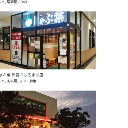
ルメ
,
居酒屋／BAR
ゃぶ葉 那覇おもろまち店
ルメ
,
肉料理
,
ランチ特集