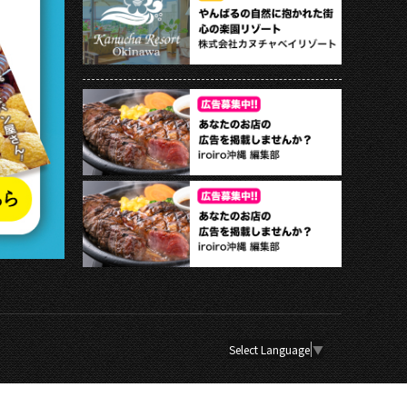
Select Language
▼