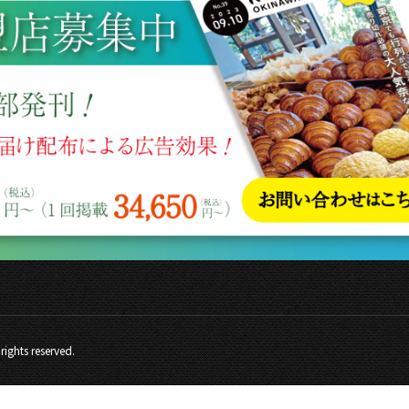
rights reserved.